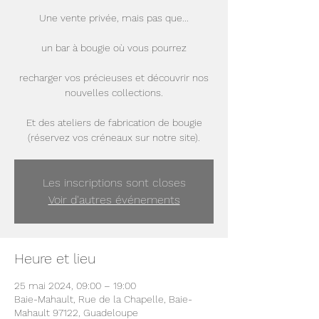
Une vente privée, mais pas que...
un bar à bougie où vous pourrez
recharger vos précieuses et découvrir nos
nouvelles collections.
Et des ateliers de fabrication de bougie
(réservez vos créneaux sur notre site).
Les inscriptions sont closes
Voir d'autres événements
Heure et lieu
25 mai 2024, 09:00 – 19:00
Baie-Mahault, Rue de la Chapelle, Baie-
Mahault 97122, Guadeloupe