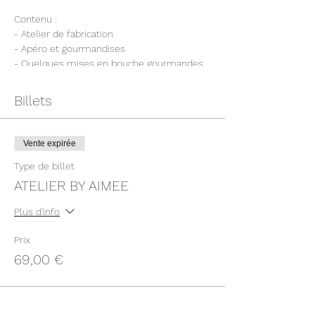
Contenu :
- Atelier de fabrication
- Apéro et gourmandises
- Quelques mises en bouche gourmandes
Billets
Vente expirée
Type de billet
ATELIER BY AIMEE
Plus d'info
Prix
69,00 €