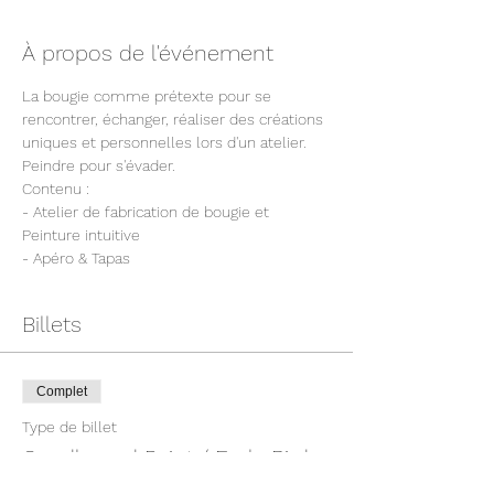
À propos de l'événement
La bougie comme prétexte pour se 
rencontrer, échanger, réaliser des créations 
uniques et personnelles lors d'un atelier. 
Peindre pour s'évader.
Contenu : 
- Atelier de fabrication de bougie et 
Peinture intuitive
- Apéro & Tapas
Billets
Complet
Type de billet
Candle and Paint / Early Bird